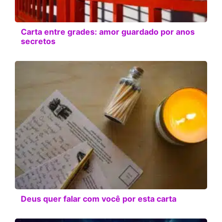
Carta entre grades: amor guardado por anos
secretos
Deus quer falar com você por esta carta