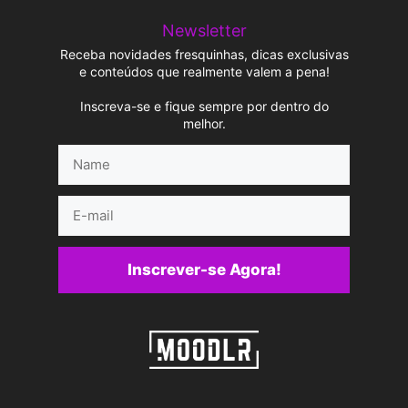
Newsletter
Receba novidades fresquinhas, dicas exclusivas
e conteúdos que realmente valem a pena!
Inscreva-se e fique sempre por dentro do
melhor.
Name
E-
mail
Inscrever-se Agora!