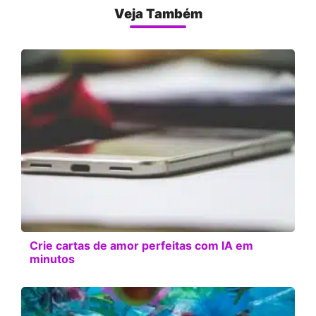
Veja Também
Crie cartas de amor perfeitas com IA em
minutos