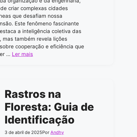
da organização e da engenharia,
de criar complexas cidades
neas que desafiam nossa
nsão. Este fenômeno fascinante
estaca a inteligência coletiva das
, mas também revela lições
 sobre cooperação e eficiência que
er …
Ler mais
Rastros na
Floresta: Guia de
Identificação
3 de abril de 2025
Por
Andhy