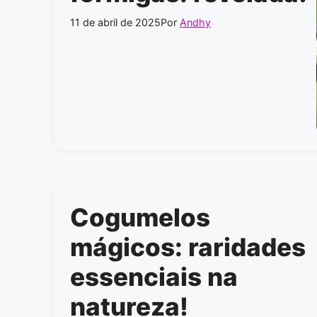
11 de abril de 2025
Por
Andhy
Cogumelos
mágicos: raridades
essenciais na
natureza!