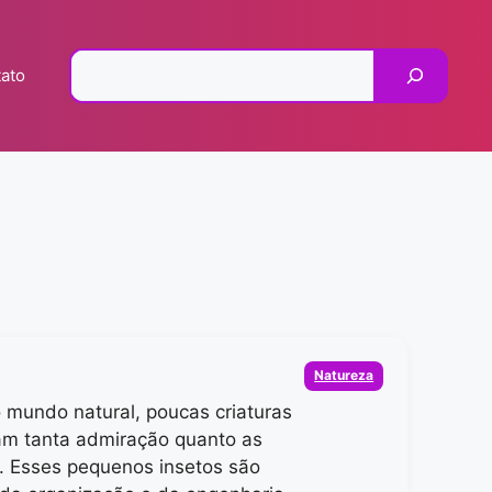
Pesquisar
ato
Categorias
Natureza
 mundo natural, poucas criaturas
m tanta admiração quanto as
. Esses pequenos insetos são