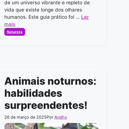
de um universo vibrante e repleto de
vida que existe longe dos olhares
humanos. Este guia prático foi …
Ler
mais
Categorias
Natureza
Animais noturnos:
habilidades
surpreendentes!
26 de março de 2025
Por
Andhy