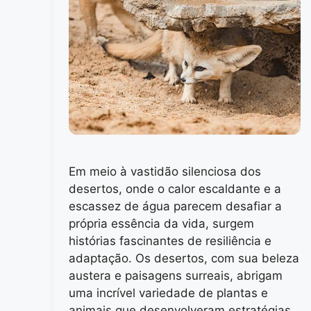
Em meio à vastidão silenciosa dos
desertos, onde o calor escaldante e a
escassez de água parecem desafiar a
própria essência da vida, surgem
histórias fascinantes de resiliência e
adaptação. Os desertos, com sua beleza
austera e paisagens surreais, abrigam
uma incrível variedade de plantas e
animais que desenvolveram estratégias