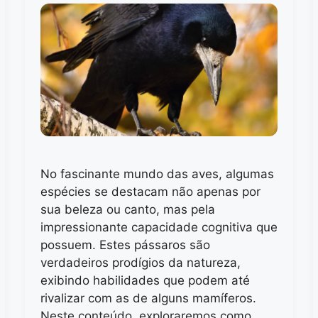
No fascinante mundo das aves, algumas
espécies se destacam não apenas por
sua beleza ou canto, mas pela
impressionante capacidade cognitiva que
possuem. Estes pássaros são
verdadeiros prodígios da natureza,
exibindo habilidades que podem até
rivalizar com as de alguns mamíferos.
Neste conteúdo, exploraremos como