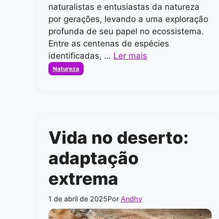
naturalistas e entusiastas da natureza
por gerações, levando a uma exploração
profunda de seu papel no ecossistema.
Entre as centenas de espécies
identificadas, …
Ler mais
Categorias
Natureza
Vida no deserto:
adaptação
extrema
1 de abril de 2025
Por
Andhy