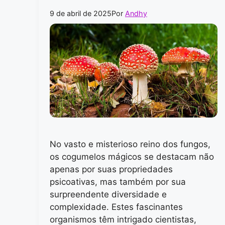
9 de abril de 2025
Por
Andhy
No vasto e misterioso reino dos fungos,
os cogumelos mágicos se destacam não
apenas por suas propriedades
psicoativas, mas também por sua
surpreendente diversidade e
complexidade. Estes fascinantes
organismos têm intrigado cientistas,