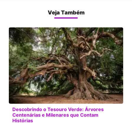
Veja Também
Descobrindo o Tesouro Verde: Árvores
Centenárias e Milenares que Contam
Histórias