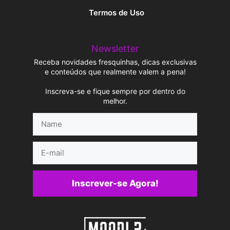
Termos de Uso
Newsletter
Receba novidades fresquinhas, dicas exclusivas
e conteúdos que realmente valem a pena!
Inscreva-se e fique sempre por dentro do
melhor.
Name
E-
mail
Inscrever-se Agora!