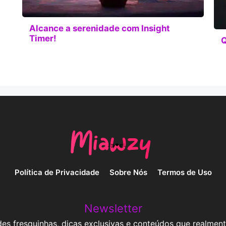
Alcance a serenidade com Insight
Timer!
Q
Política de Privacidade
Sobre Nós
Termos de Uso
Newsletter
es fresquinhas, dicas exclusivas e conteúdos que realment