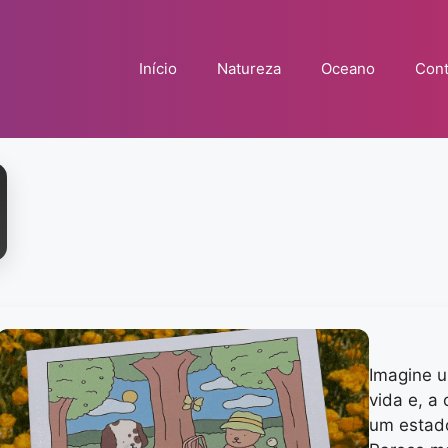
Início
Natureza
Oceano
Cont
Imagine 
vida e, a
um estado