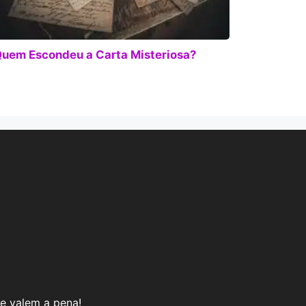
uem Escondeu a Carta Misteriosa?
e valem a pena!