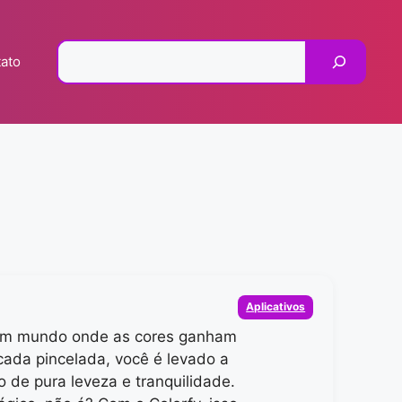
Pesquisar
ato
Categorias
Aplicativos
um mundo onde as cores ganham
 cada pincelada, você é levado a
 de pura leveza e tranquilidade.