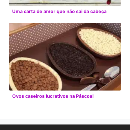
Uma carta de amor que não sai da cabeça
Ovos caseiros lucrativos na Páscoa!