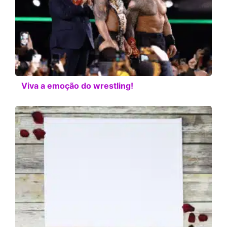
Viva a emoção do wrestling!