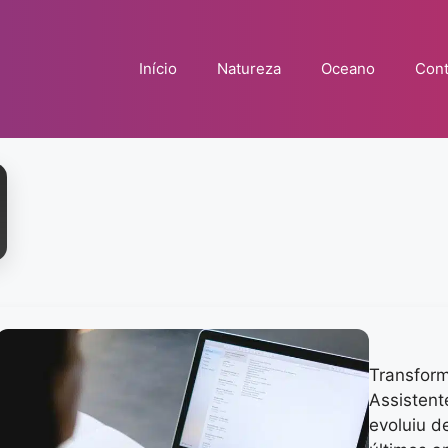
Início
Natureza
Oceano
Cont
Transform
Assistent
evoluiu d