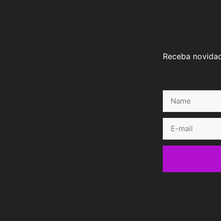
Receba novidad
Name
E-
mail