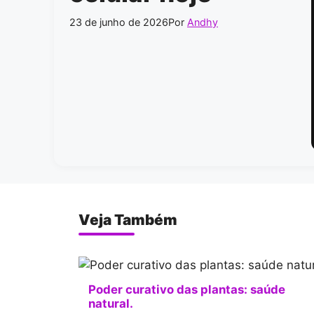
23 de junho de 2026
Por
Andhy
Veja Também
Poder curativo das plantas: saúde
natural.