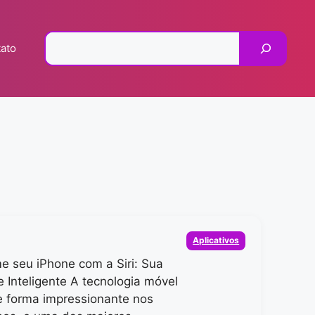
Pesquisar
ato
Categorias
Aplicativos
e seu iPhone com a Siri: Sua
e Inteligente A tecnologia móvel
e forma impressionante nos