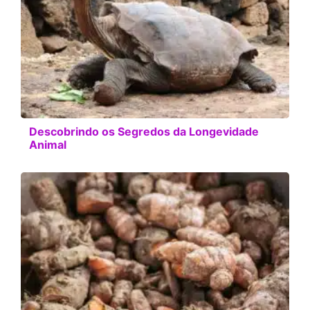
Descobrindo os Segredos da Longevidade
Animal