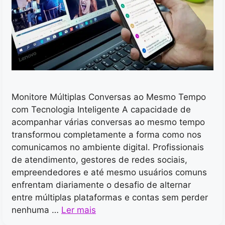
Monitore Múltiplas Conversas ao Mesmo Tempo
com Tecnologia Inteligente A capacidade de
acompanhar várias conversas ao mesmo tempo
transformou completamente a forma como nos
comunicamos no ambiente digital. Profissionais
de atendimento, gestores de redes sociais,
empreendedores e até mesmo usuários comuns
enfrentam diariamente o desafio de alternar
entre múltiplas plataformas e contas sem perder
nenhuma …
Ler mais