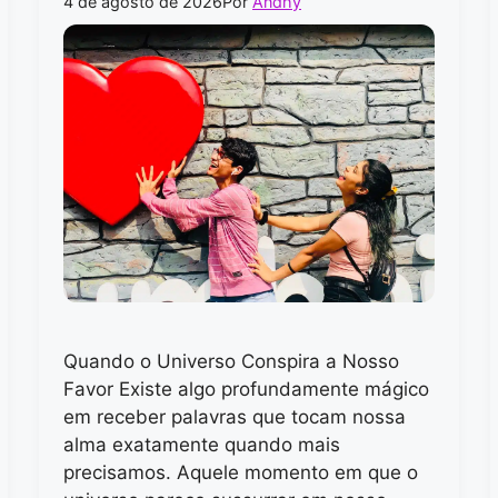
4 de agosto de 2026
Por
Andhy
Quando o Universo Conspira a Nosso
Favor Existe algo profundamente mágico
em receber palavras que tocam nossa
alma exatamente quando mais
precisamos. Aquele momento em que o