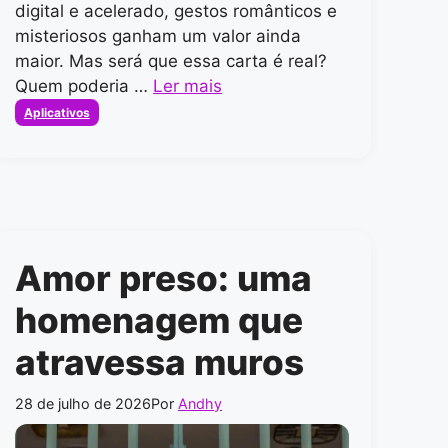
digital e acelerado, gestos românticos e
misteriosos ganham um valor ainda
maior. Mas será que essa carta é real?
Quem poderia …
Ler mais
Categorias
Aplicativos
Amor preso: uma
homenagem que
atravessa muros
28 de julho de 2026
Por
Andhy