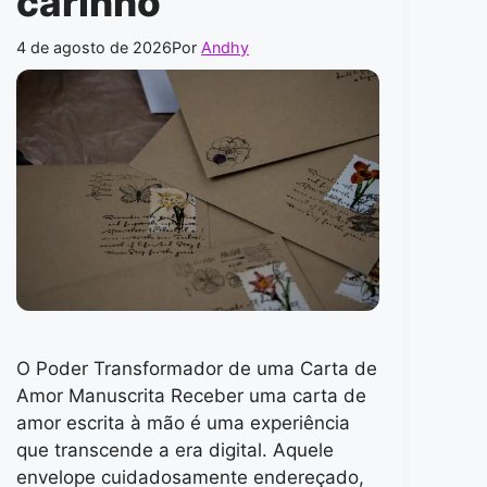
carinho
4 de agosto de 2026
Por
Andhy
O Poder Transformador de uma Carta de
Amor Manuscrita Receber uma carta de
amor escrita à mão é uma experiência
que transcende a era digital. Aquele
envelope cuidadosamente endereçado,