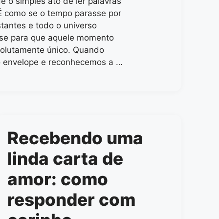
e o simples ato de ler palavras
 É como se o tempo parasse por
stantes e todo o universo
sse para que aquele momento
solutamente único. Quando
o envelope e reconhecemos a …
Recebendo uma
linda carta de
amor: como
responder com