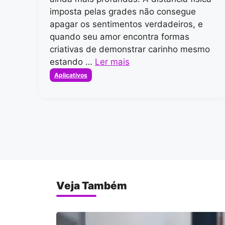
imposta pelas grades não consegue
apagar os sentimentos verdadeiros, e
quando seu amor encontra formas
criativas de demonstrar carinho mesmo
estando …
Ler mais
Categorias
Aplicativos
Veja Também