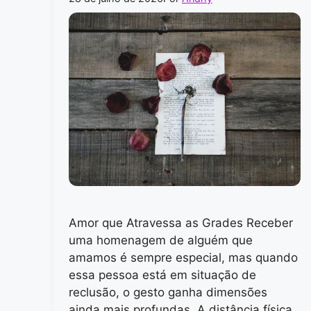
Amor que Atravessa as Grades Receber
uma homenagem de alguém que
amamos é sempre especial, mas quando
essa pessoa está em situação de
reclusão, o gesto ganha dimensões
ainda mais profundas. A distância física