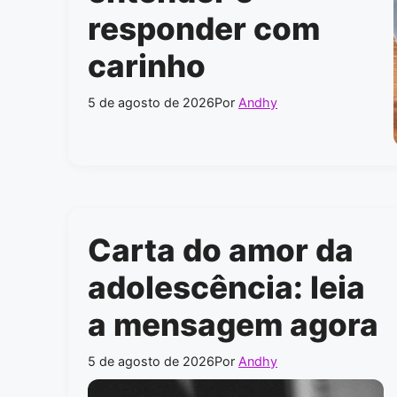
responder com
carinho
5 de agosto de 2026
Por
Andhy
Carta do amor da
adolescência: leia
a mensagem agora
5 de agosto de 2026
Por
Andhy