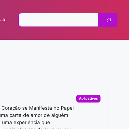
Pesquisar
ato
Categorias
Aplicativos
 Coração se Manifesta no Papel
uma carta de amor de alguém
é uma experiência que