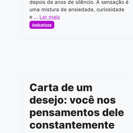
depois de anos de silêncio. A sensação é
uma mistura de ansiedade, curiosidade
e …
Ler mais
Categorias
Aplicativos
Carta de um
desejo: você nos
pensamentos dele
constantemente