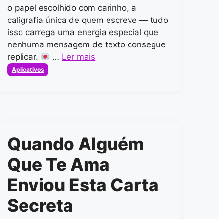
o papel escolhido com carinho, a
caligrafia única de quem escreve — tudo
isso carrega uma energia especial que
nenhuma mensagem de texto consegue
replicar.
…
Ler mais
Categorias
Aplicativos
Quando Alguém
Que Te Ama
Enviou Esta Carta
Secreta