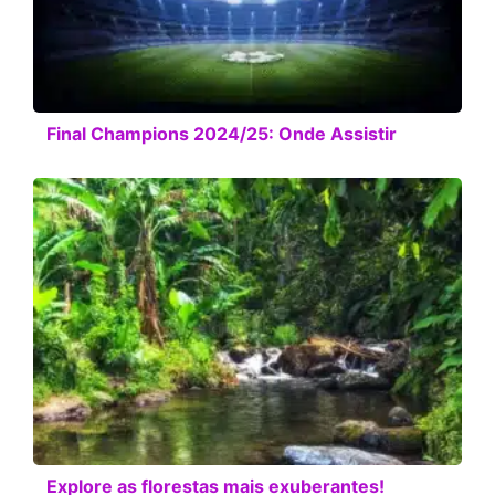
Final Champions 2024/25: Onde Assistir
Explore as florestas mais exuberantes!