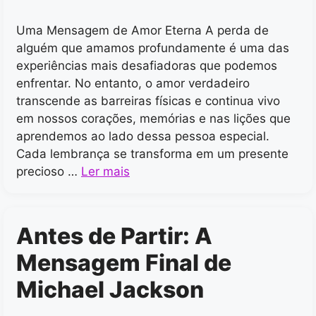
Uma Mensagem de Amor Eterna A perda de
alguém que amamos profundamente é uma das
experiências mais desafiadoras que podemos
enfrentar. No entanto, o amor verdadeiro
transcende as barreiras físicas e continua vivo
em nossos corações, memórias e nas lições que
aprendemos ao lado dessa pessoa especial.
Cada lembrança se transforma em um presente
precioso …
Ler mais
Antes de Partir: A
Mensagem Final de
Michael Jackson