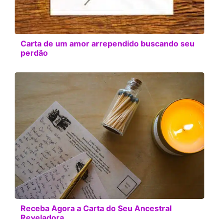
Carta de um amor arrependido buscando seu
perdão
Receba Agora a Carta do Seu Ancestral
Reveladora