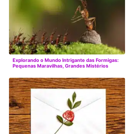
Explorando o Mundo Intrigante das Formigas:
Pequenas Maravilhas, Grandes Mistérios