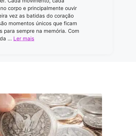
er. Cada movimento, cada
o corpo e principalmente ouvir
eira vez as batidas do coração
são momentos únicos que ficam
s para sempre na memória. Com
 da …
Ler mais