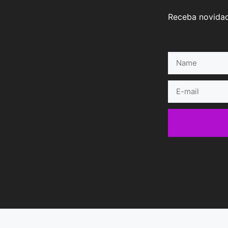
Receba novidad
Name
E-
mail