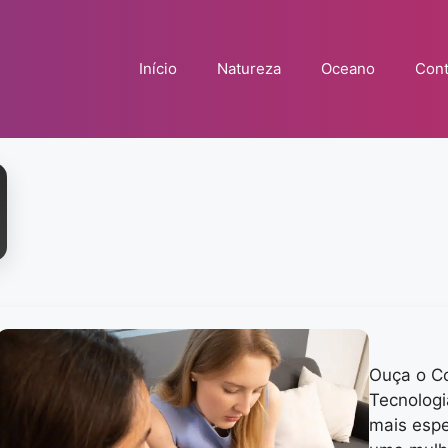
Início
Natureza
Oceano
Cont
Ouça o C
Tecnologi
mais espe