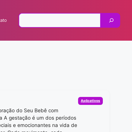
Pesquisar
ato
Categorias
Aplicativos
oração do Seu Bebê com
a A gestação é um dos períodos
ciais e emocionantes na vida de