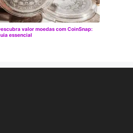
escubra valor moedas com CoinSnap:
uia essencial