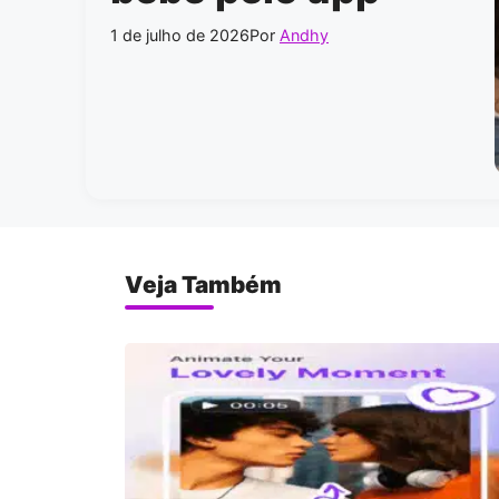
1 de julho de 2026
Por
Andhy
Veja Também