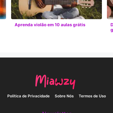
Aprenda violão em 10 aulas grátis
D
g
Política de Privacidade
Sobre Nós
Termos de Uso