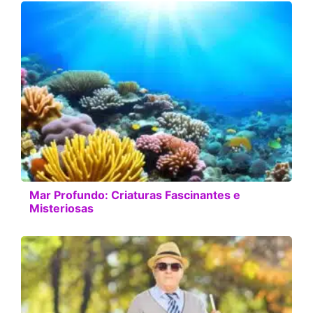
Mar Profundo: Criaturas Fascinantes e
Misteriosas