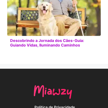
Descobrindo a Jornada dos Cães-Guia:
Guiando Vidas, Iluminando Caminhos
Política de Privacidade