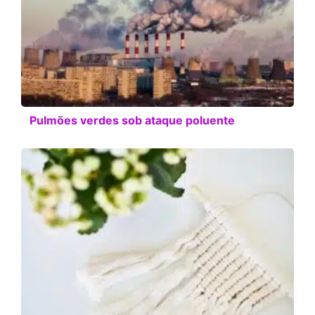
Pulmões verdes sob ataque poluente