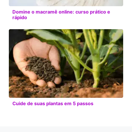
Domine o macramê online: curso prático e
rápido
Cuide de suas plantas em 5 passos