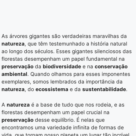
As árvores gigantes são verdadeiras maravilhas da
natureza
, que têm testemunhado a história natural
ao longo dos séculos. Esses gigantes silenciosos das
florestas desempenham um papel fundamental na
preservação
da
biodiversidade
e na
conservação
ambiental
. Quando olhamos para esses imponentes
exemplares, somos lembrados da importância da
natureza
, do
ecossistema
e da
sustentabilidade
.
A
natureza
é a base de tudo que nos rodeia, e as
florestas desempenham um papel crucial na
preservação
desse equilíbrio. É nelas que
encontramos uma variedade infinita de formas de
vida, que tornam nosso planeta um lugar tão incrível.