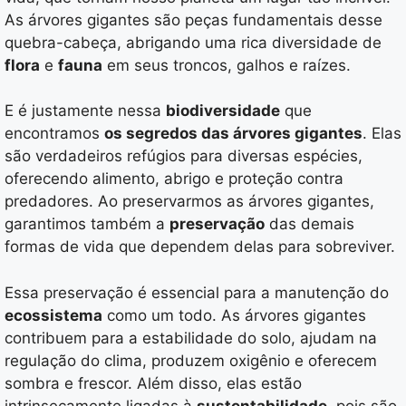
As árvores gigantes são peças fundamentais desse
quebra-cabeça, abrigando uma rica diversidade de
flora
e
fauna
em seus troncos, galhos e raízes.
E é justamente nessa
biodiversidade
que
encontramos
os segredos das árvores gigantes
. Elas
são verdadeiros refúgios para diversas espécies,
oferecendo alimento, abrigo e proteção contra
predadores. Ao preservarmos as árvores gigantes,
garantimos também a
preservação
das demais
formas de vida que dependem delas para sobreviver.
Essa preservação é essencial para a manutenção do
ecossistema
como um todo. As árvores gigantes
contribuem para a estabilidade do solo, ajudam na
regulação do clima, produzem oxigênio e oferecem
sombra e frescor. Além disso, elas estão
intrinsecamente ligadas à
sustentabilidade
, pois são