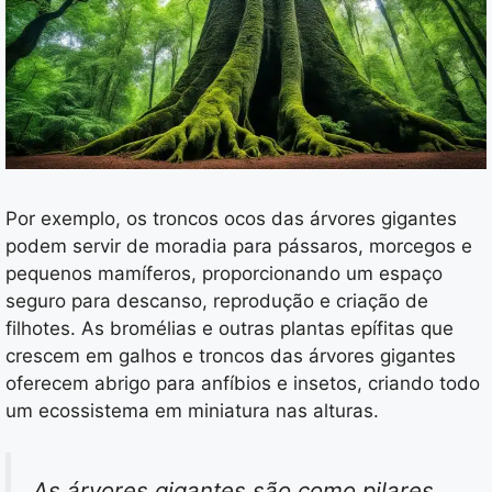
Por exemplo, os troncos ocos das árvores gigantes
podem servir de moradia para pássaros, morcegos e
pequenos mamíferos, proporcionando um espaço
seguro para descanso, reprodução e criação de
filhotes. As bromélias e outras plantas epífitas que
crescem em galhos e troncos das árvores gigantes
oferecem abrigo para anfíbios e insetos, criando todo
um ecossistema em miniatura nas alturas.
As árvores gigantes são como pilares