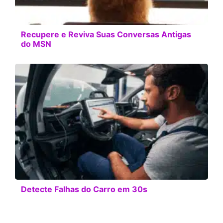
Recupere e Reviva Suas Conversas Antigas
do MSN
Detecte Falhas do Carro em 30s