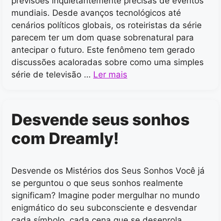
previsões inquietantemente precisas de eventos
mundiais. Desde avanços tecnológicos até
cenários políticos globais, os roteiristas da série
parecem ter um dom quase sobrenatural para
antecipar o futuro. Este fenômeno tem gerado
discussões acaloradas sobre como uma simples
série de televisão …
Ler mais
Desvende seus sonhos
com Dreamly!
Desvende os Mistérios dos Seus Sonhos Você já
se perguntou o que seus sonhos realmente
significam? Imagine poder mergulhar no mundo
enigmático do seu subconsciente e desvendar
cada símbolo, cada cena que se desenrola