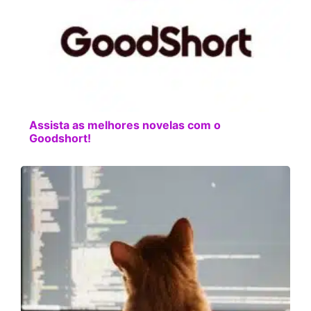
Assista as melhores novelas com o
Goodshort!