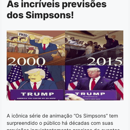
As incríveis previsões
dos Simpsons!
A icônica série de animação “Os Simpsons” tem
surpreendido o público há décadas com suas