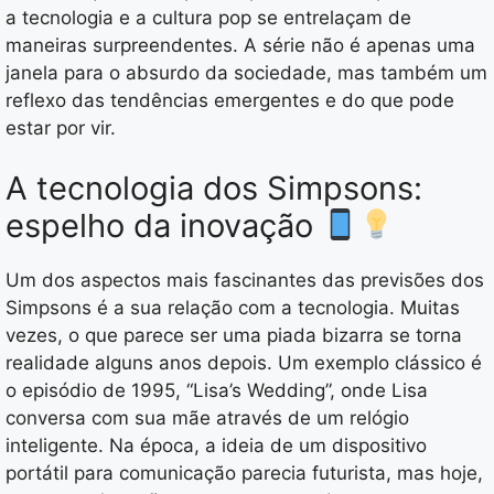
a tecnologia e a cultura pop se entrelaçam de
maneiras surpreendentes. A série não é apenas uma
janela para o absurdo da sociedade, mas também um
reflexo das tendências emergentes e do que pode
estar por vir.
A tecnologia dos Simpsons:
espelho da inovação
Um dos aspectos mais fascinantes das previsões dos
Simpsons é a sua relação com a tecnologia. Muitas
vezes, o que parece ser uma piada bizarra se torna
realidade alguns anos depois. Um exemplo clássico é
o episódio de 1995, “Lisa’s Wedding”, onde Lisa
conversa com sua mãe através de um relógio
inteligente. Na época, a ideia de um dispositivo
portátil para comunicação parecia futurista, mas hoje,