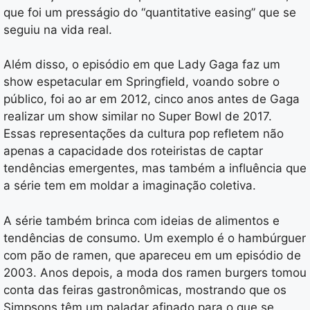
que foi um presságio do “quantitative easing” que se
seguiu na vida real.
Além disso, o episódio em que Lady Gaga faz um
show espetacular em Springfield, voando sobre o
público, foi ao ar em 2012, cinco anos antes de Gaga
realizar um show similar no Super Bowl de 2017.
Essas representações da cultura pop refletem não
apenas a capacidade dos roteiristas de captar
tendências emergentes, mas também a influência que
a série tem em moldar a imaginação coletiva.
A série também brinca com ideias de alimentos e
tendências de consumo. Um exemplo é o hambúrguer
com pão de ramen, que apareceu em um episódio de
2003. Anos depois, a moda dos ramen burgers tomou
conta das feiras gastronômicas, mostrando que os
Simpsons têm um paladar afinado para o que se