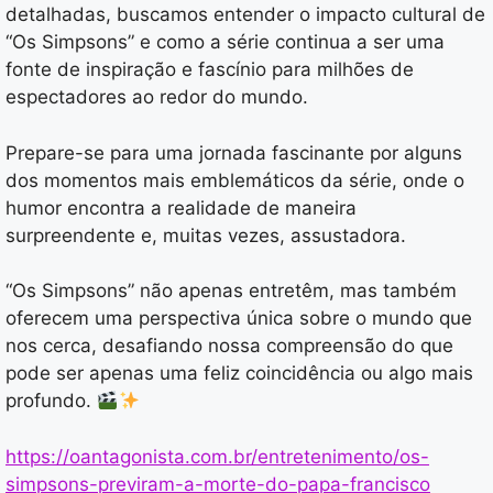
detalhadas, buscamos entender o impacto cultural de
“Os Simpsons” e como a série continua a ser uma
fonte de inspiração e fascínio para milhões de
espectadores ao redor do mundo.
Prepare-se para uma jornada fascinante por alguns
dos momentos mais emblemáticos da série, onde o
humor encontra a realidade de maneira
surpreendente e, muitas vezes, assustadora.
“Os Simpsons” não apenas entretêm, mas também
oferecem uma perspectiva única sobre o mundo que
nos cerca, desafiando nossa compreensão do que
pode ser apenas uma feliz coincidência ou algo mais
profundo.
https://oantagonista.com.br/entretenimento/os-
simpsons-previram-a-morte-do-papa-francisco