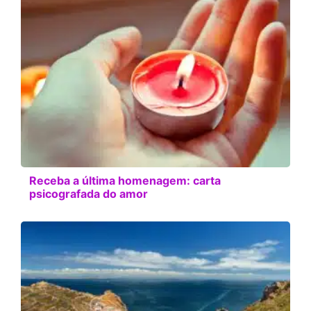
Receba a última homenagem: carta
psicografada do amor