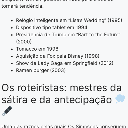
tornará tendência.
Relógio inteligente em “Lisa’s Wedding” (1995)
Dispositivo tipo tablet em 1994
Presidência de Trump em “Bart to the Future”
(2000)
Tomacco em 1998
Aquisição da Fox pela Disney (1998)
Show de Lady Gaga em Springfield (2012)
Ramen burger (2003)
Os roteiristas: mestres da
sátira e da antecipação
Uma das razões pelas quais Os Simpsons conseguem