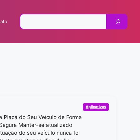
Pesquisar
ato
Categorias
Aplicativos
a Placa do Seu Veículo de Forma
Segura Manter-se atualizado
ituação do seu veículo nunca foi