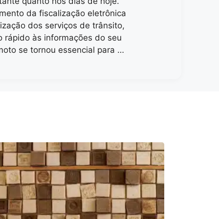
tante quanto nos dias de hoje.
ento da fiscalização eletrônica
lização dos serviços de trânsito,
o rápido às informações do seu
moto se tornou essencial para …