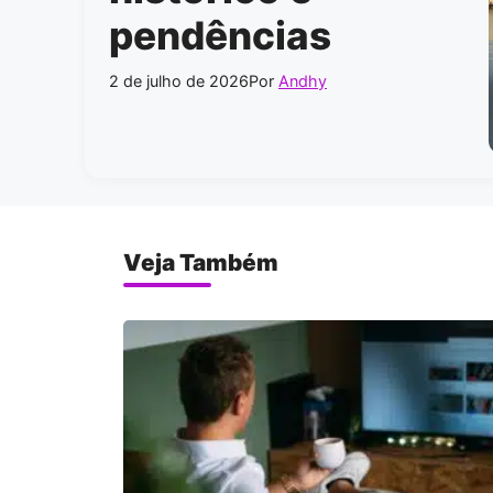
pendências
2 de julho de 2026
Por
Andhy
Veja Também