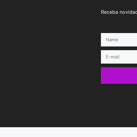
Receba novidad
Name
E-
mail