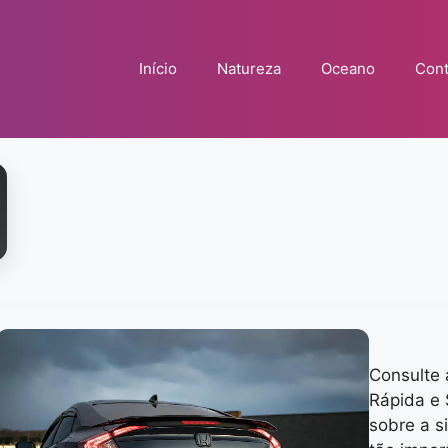
Início
Natureza
Oceano
Cont
Consulte 
Rápida e 
sobre a s