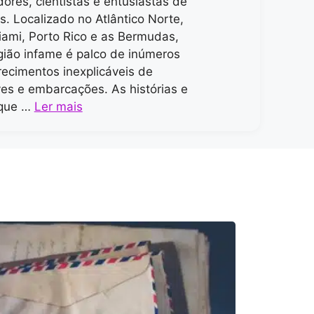
dores, cientistas e entusiastas de
s. Localizado no Atlântico Norte,
iami, Porto Rico e as Bermudas,
gião infame é palco de inúmeros
ecimentos inexplicáveis de
es e embarcações. As histórias e
 que …
Ler mais