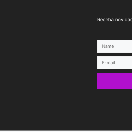
Receba novidad
Name
E-
mail