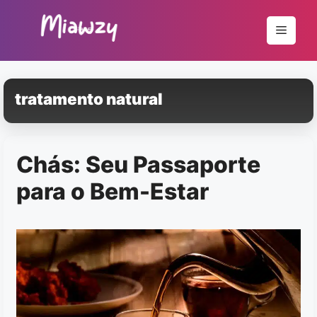
Pular
para
Menu
o
conteúdo
tratamento natural
Chás: Seu Passaporte
para o Bem-Estar