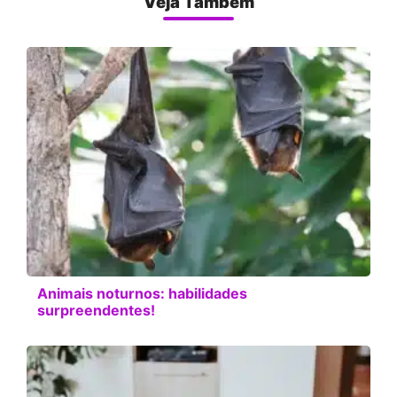
Veja Também
Animais noturnos: habilidades
surpreendentes!