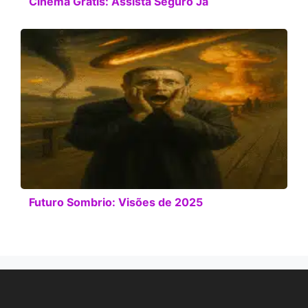
Cinema Grátis: Assista Seguro Já
Futuro Sombrio: Visões de 2025