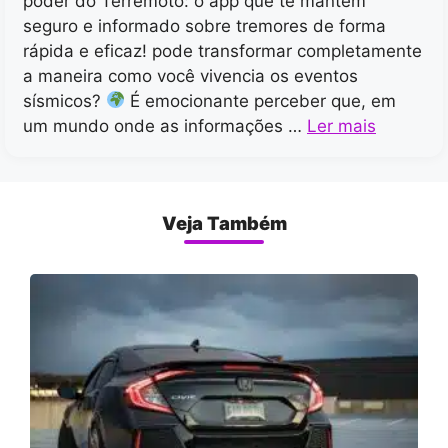
poder do Terremoto: o app que te mantém
seguro e informado sobre tremores de forma
rápida e eficaz! pode transformar completamente
a maneira como você vivencia os eventos
sísmicos?
É emocionante perceber que, em
um mundo onde as informações …
Ler mais
Veja Também