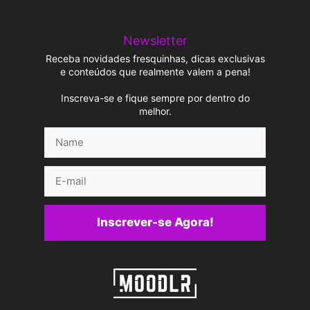
Newsletter
Receba novidades fresquinhas, dicas exclusivas
e conteúdos que realmente valem a pena!
Inscreva-se e fique sempre por dentro do
melhor.
Name
E-
mail
Inscrever-se Agora!