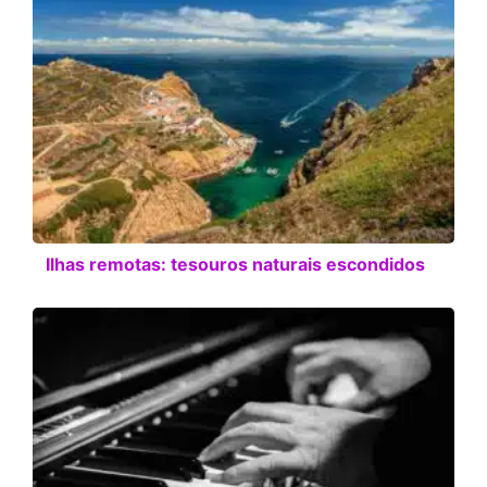
Ilhas remotas: tesouros naturais escondidos