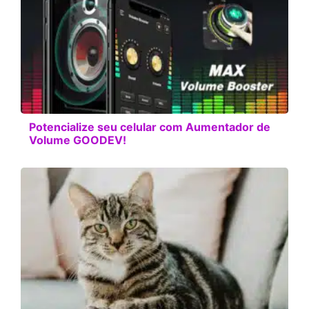
Potencialize seu celular com Aumentador de
Volume GOODEV!