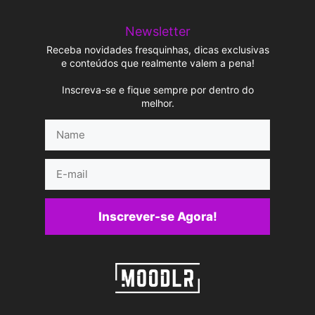
Newsletter
Receba novidades fresquinhas, dicas exclusivas
e conteúdos que realmente valem a pena!
Inscreva-se e fique sempre por dentro do
melhor.
Name
E-
mail
Inscrever-se Agora!