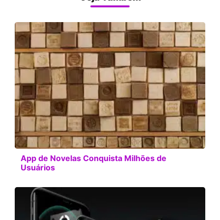
App de Novelas Conquista Milhões de
Usuários