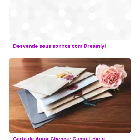
Desvende seus sonhos com Dreamly!
Carta de Amor Chegou: Como Lidar e