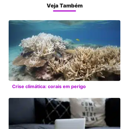
Veja Também
Crise climática: corais em perigo