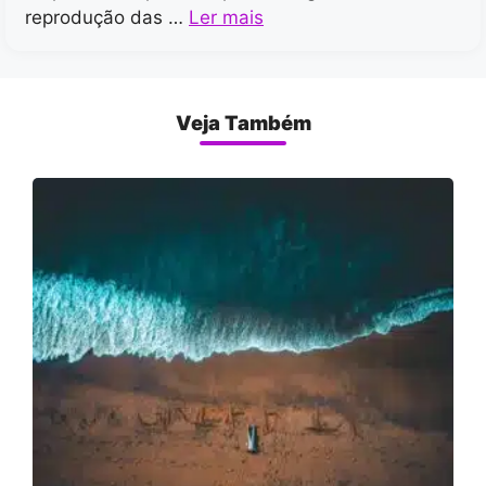
reprodução das …
Ler mais
Veja Também