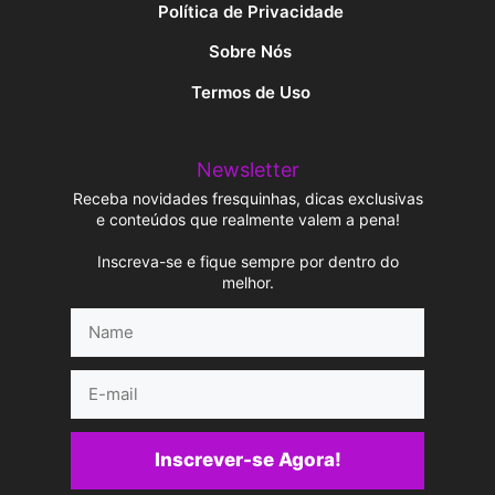
Política de Privacidade
Sobre Nós
Termos de Uso
Newsletter
Receba novidades fresquinhas, dicas exclusivas
e conteúdos que realmente valem a pena!
Inscreva-se e fique sempre por dentro do
melhor.
Name
E-
mail
Inscrever-se Agora!