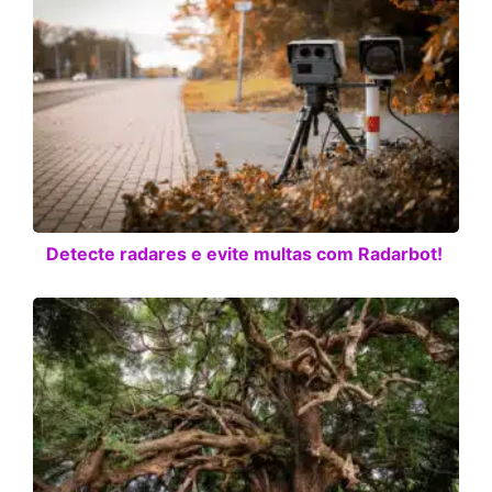
Detecte radares e evite multas com Radarbot!