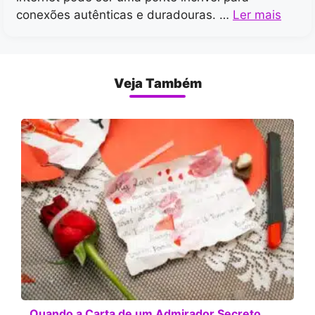
conexões autênticas e duradouras. …
Ler mais
Veja Também
Quando a Carta de um Admirador Secreto