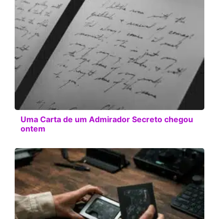
Uma Carta de um Admirador Secreto chegou
ontem