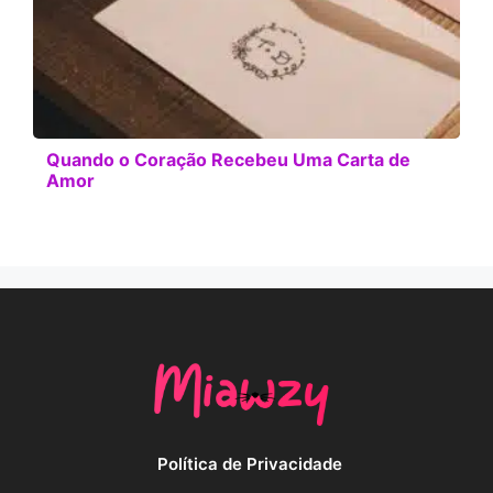
Quando o Coração Recebeu Uma Carta de
Amor
Política de Privacidade