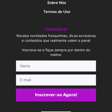
Sobre Nós
Termos de Uso
Newsletter
Receba novidades fresquinhas, dicas exclusivas
e conteúdos que realmente valem a pena!
Inscreva-se e fique sempre por dentro do
melhor.
Name
E-
mail
Inscrever-se Agora!