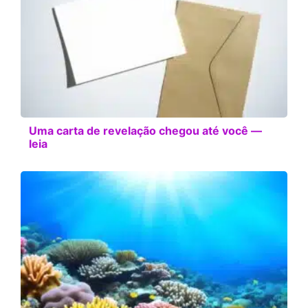
Uma carta de revelação chegou até você —
leia