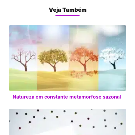
Veja Também
Natureza em constante metamorfose sazonal