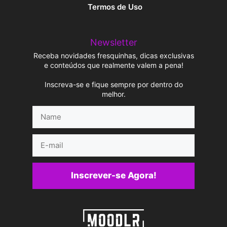
Termos de Uso
Newsletter
Receba novidades fresquinhas, dicas exclusivas
e conteúdos que realmente valem a pena!
Inscreva-se e fique sempre por dentro do
melhor.
Name
E-
mail
Inscrever-se Agora!