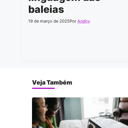
baleias
19 de março de 2025
Por
Andhy
Veja Também