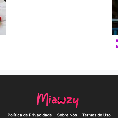
e
A
a
Política de Privacidade
Sobre Nós
Termos de Uso