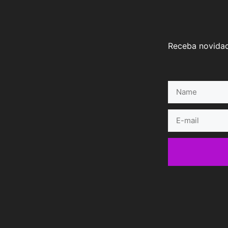
Receba novidad
Name
E-
mail