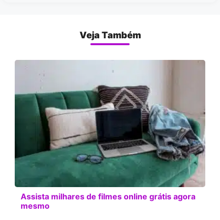
Veja Também
Assista milhares de filmes online grátis agora
mesmo