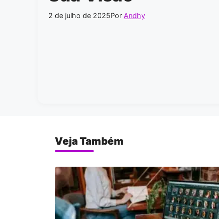
2 de julho de 2025
Por
Andhy
Veja Também