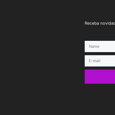
Receba novidad
Name
E-
mail