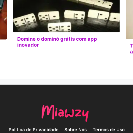
Domine o dominó grátis com app
inovador
T
a
Política de Privacidade
Sobre Nós
Termos de Uso