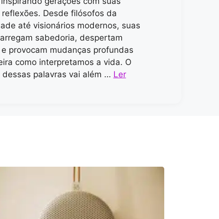
inspirando gerações com suas
 reflexões. Desde filósofos da
dade até visionários modernos, suas
carregam sabedoria, despertam
s e provocam mudanças profundas
ira como interpretamos a vida. O
 dessas palavras vai além …
Ler