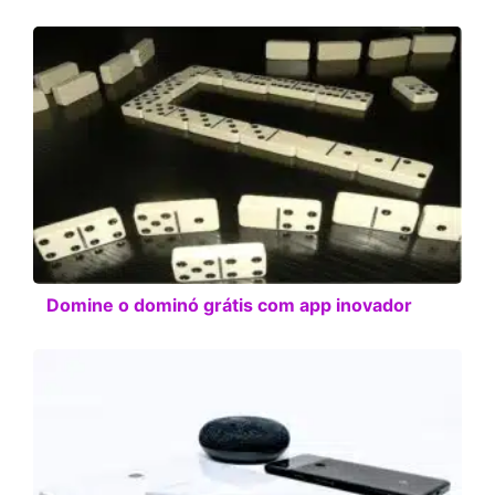
Domine o dominó grátis com app inovador