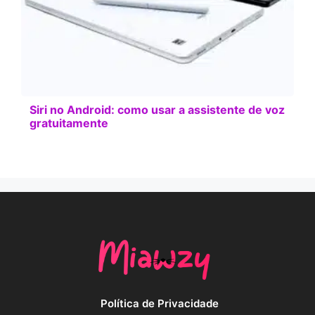
Siri no Android: como usar a assistente de voz
gratuitamente
Política de Privacidade