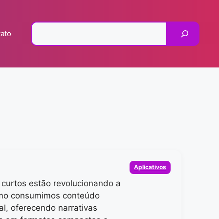
Pesquisar
ato
Categorias
Aplicativos
 curtos estão revolucionando a
mo consumimos conteúdo
al, oferecendo narrativas