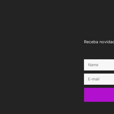
Receba novidad
Name
E-
mail