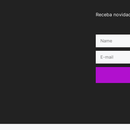
Receba novidad
Name
E-
mail