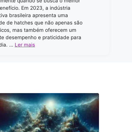
lmente quando se busca o melhor
enefício. Em 2023, a indústria
iva brasileira apresenta uma
de de hatches que não apenas são
icos, mas também oferecem um
te desempenho e praticidade para
 dia. …
Ler mais