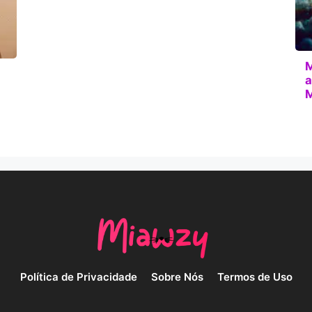
M
a
M
Política de Privacidade
Sobre Nós
Termos de Uso