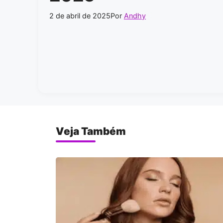
2 de abril de 2025
Por
Andhy
Veja Também