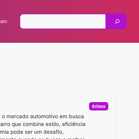
Pesquisar
ato
Categorias
Artigos
r o mercado automotivo em busca
arro que combine estilo, eficiência
mia pode ser um desafio,