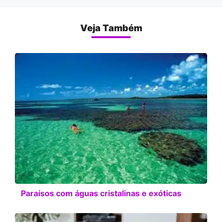
Veja Também
Paraísos com águas cristalinas e exóticas