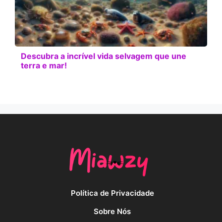
Descubra a incrível vida selvagem que une
terra e mar!
Política de Privacidade
Sobre Nós