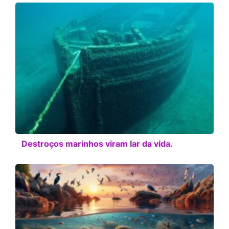
Destroços marinhos viram lar da vida.