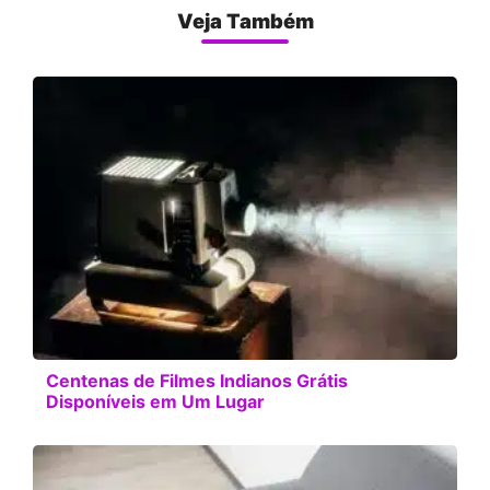
Veja Também
Centenas de Filmes Indianos Grátis
Disponíveis em Um Lugar