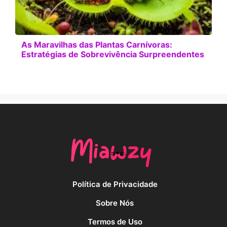
As Maravilhas das Plantas Carnívoras:
Estratégias de Sobrevivência Surpreendentes
Política de Privacidade
Sobre Nós
Termos de Uso