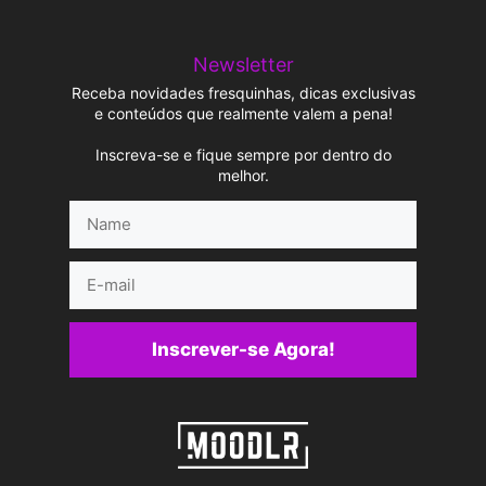
Newsletter
Receba novidades fresquinhas, dicas exclusivas
e conteúdos que realmente valem a pena!
Inscreva-se e fique sempre por dentro do
melhor.
Name
E-
mail
Inscrever-se Agora!