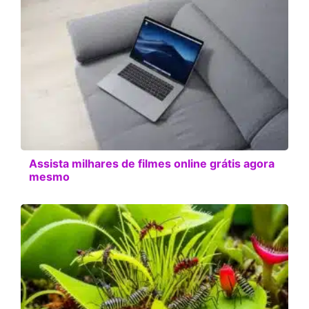
Assista milhares de filmes online grátis agora
mesmo