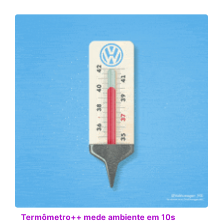
Termômetro++ mede ambiente em 10s