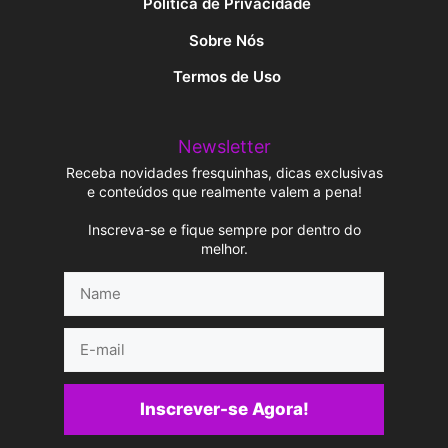
Política de Privacidade
Sobre Nós
Termos de Uso
Newsletter
Receba novidades fresquinhas, dicas exclusivas
e conteúdos que realmente valem a pena!
Inscreva-se e fique sempre por dentro do
melhor.
Name
E-
mail
Inscrever-se Agora!