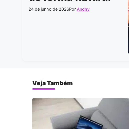
24 de junho de 2026
Por
Andhy
Veja Também