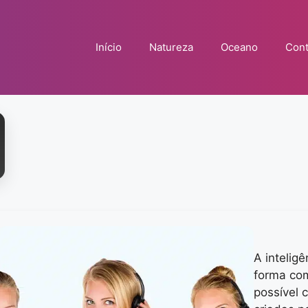
Início
Natureza
Oceano
Cont
A inteligê
forma co
possível 