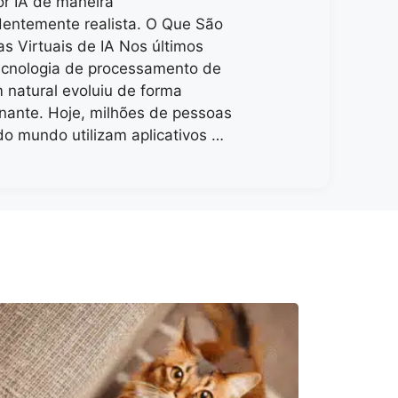
or IA de maneira
entemente realista. O Que São
 Virtuais de IA Nos últimos
ecnologia de processamento de
 natural evoluiu de forma
nante. Hoje, milhões de pessoas
do mundo utilizam aplicativos …