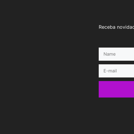
Receba novidad
Name
E-
mail