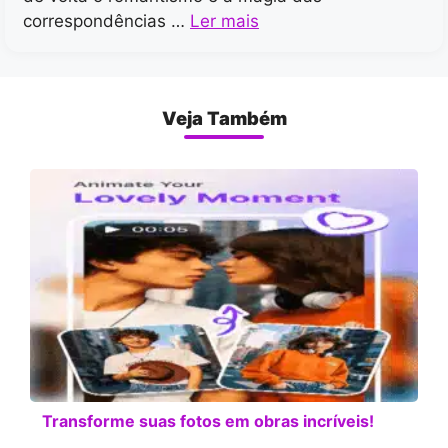
correspondências …
Ler mais
Veja Também
Transforme suas fotos em obras incríveis!