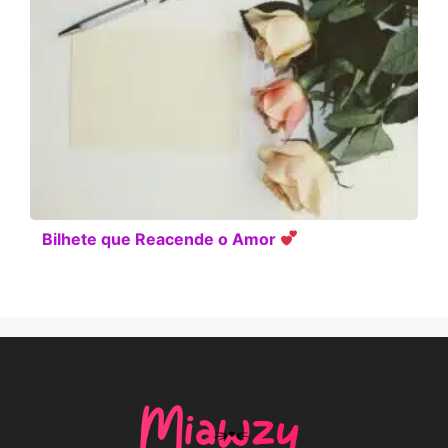
Bilhete que Reacende o Amor