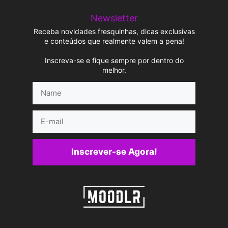
Newsletter
Receba novidades fresquinhas, dicas exclusivas
e conteúdos que realmente valem a pena!
Inscreva-se e fique sempre por dentro do
melhor.
Name
E-
mail
Inscrever-se Agora!