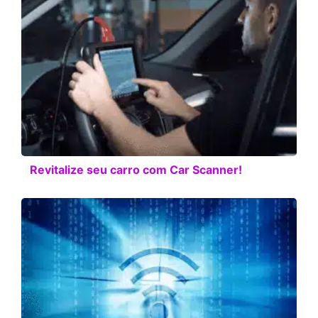
Revitalize seu carro com Car Scanner!