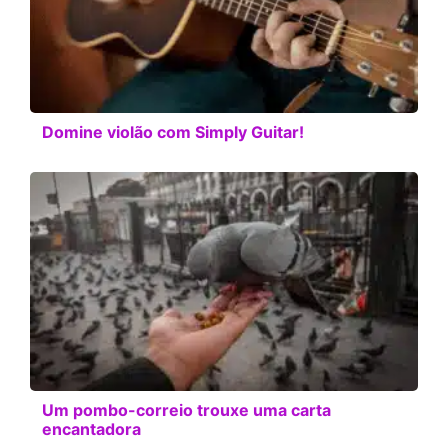
Domine violão com Simply Guitar!
Um pombo-correio trouxe uma carta
encantadora