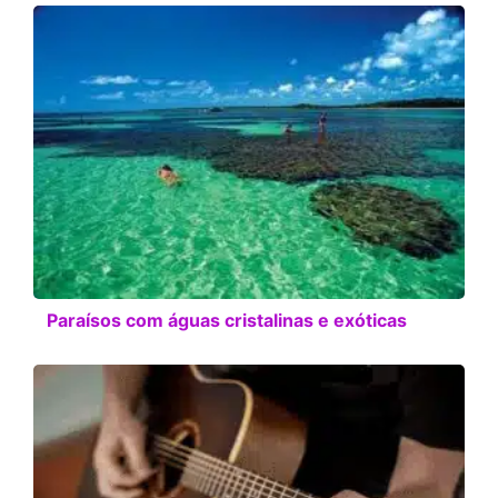
Paraísos com águas cristalinas e exóticas