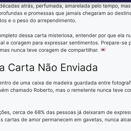
décadas atrás, perfumada, amarelada pelo tempo, mas n
rofundas e promessas que jamais chegaram ao destinatá
dos e o peso do arrependimento.
mpleto dessa carta misteriosa, entender por que ela nun
al e coragem para expressar sentimentos. Prepare-se 
 mas nunca teve coragem de compartilhar.
a Carta Não Enviada
entro de uma caixa de madeira guardada entre fotografi
guém chamado Roberto, mas o remetente nunca teve co
ações, cerca de 68% das pessoas já deixaram de expre
antas cartas de amor permanecem em gavetas, nunca alca