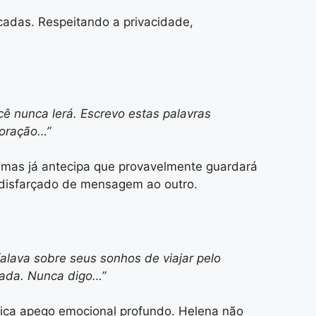
cadas. Respeitando a privacidade,
cê nunca lerá. Escrevo estas palavras
oração…”
, mas já antecipa que provavelmente guardará
 disfarçado de mensagem ao outro.
lava sobre seus sonhos de viajar pelo
nada. Nunca digo…”
dica apego emocional profundo. Helena não