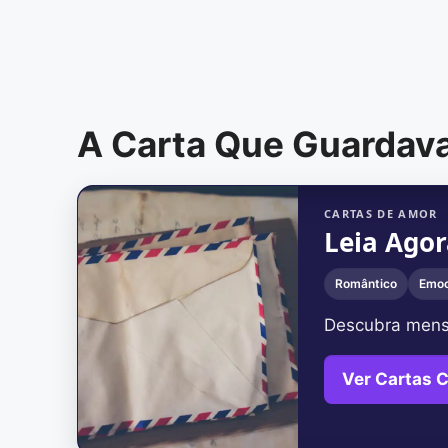
A Carta Que Guardav
CARTAS DE AMOR
Leia Ago
Romântico
Emoc
Descubra mens
Ver Cartas 