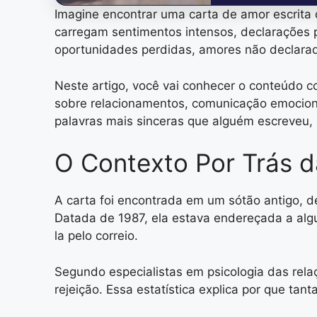
Imagine encontrar uma carta de amor escrita 
carregam sentimentos intensos, declarações p
oportunidades perdidas, amores não declara
Neste artigo, você vai conhecer o conteúdo co
sobre relacionamentos, comunicação emocion
palavras mais sinceras que alguém escreveu,
O Contexto Por Trás d
A carta foi encontrada em um sótão antigo, d
Datada de 1987, ela estava endereçada a al
la pelo correio.
Segundo especialistas em psicologia das rel
rejeição. Essa estatística explica por que t