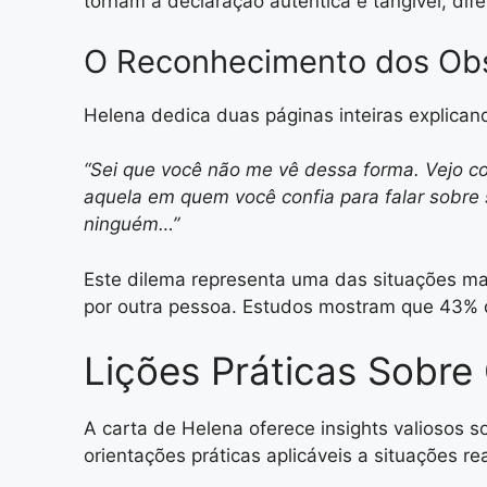
tornam a declaração autêntica e tangível, dif
O Reconhecimento dos Ob
Helena dedica duas páginas inteiras explican
“Sei que você não me vê dessa forma. Vejo c
aquela em quem você confia para falar sobre 
ninguém…”
Este dilema representa uma das situações ma
por outra pessoa. Estudos mostram que 43% 
Lições Práticas Sobr
A carta de Helena oferece insights valiosos
orientações práticas aplicáveis a situações rea