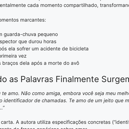
mentalmente cada momento compartilhado, transforman
momentos marcantes:
um guarda-chuva pequeno
ispector que durou horas
s ela sofrer um acidente de bicicleta
rimeira vez
braços dela após a morte do avô
do as Palavras Finalmente Surg
 eu te amo. Não como amiga, embora você seja meu mel
 identificador de chamadas. Te amo de um jeito que m
…”
carta. A autora utiliza especificações concretas (“ident