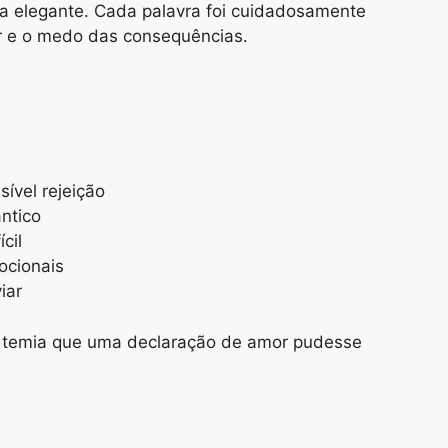
ia elegante. Cada palavra foi cuidadosamente
ar e o medo das consequências.
ível rejeição
ntico
cil
ocionais
iar
a temia que uma declaração de amor pudesse