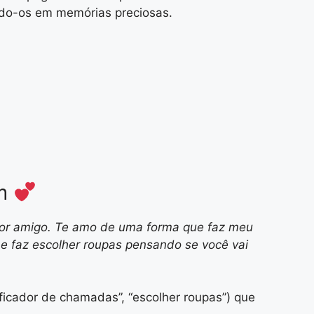
do-os em memórias preciosas.
em
hor amigo. Te amo de uma forma que faz meu
e faz escolher roupas pensando se você vai
ificador de chamadas”, “escolher roupas”) que