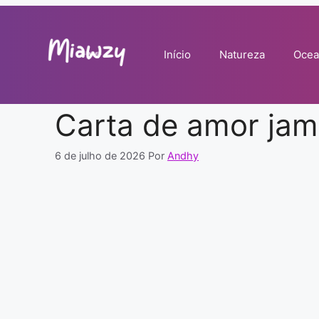
Pular
para
o
Início
Natureza
Ocea
conteúdo
Carta de amor jam
6 de julho de 2026
Por
Andhy