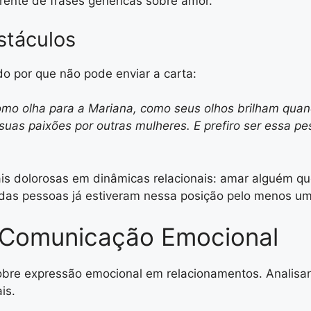
erente de frases genéricas sobre amor.
stáculos
do por que não pode enviar a carta:
omo olha para a Mariana, como seus olhos brilham quan
suas paixões por outras mulheres. E prefiro ser essa pe
is dolorosas em dinâmicas relacionais: amar alguém q
das pessoas já estiveram nessa posição pelo menos um
e Comunicação Emocional
 sobre expressão emocional em relacionamentos. Analis
is.