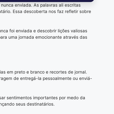
unca enviada. As palavras ali escritas
rio. Essa descoberta nos faz refletir sobre
ca foi enviada e descobrir lições valiosas
para uma jornada emocionante através das
as em preto e branco e recortes de jornal.
ragem de entregá-la pessoalmente ou enviá-
ssar sentimentos importantes por medo da
nçando seus destinatários.