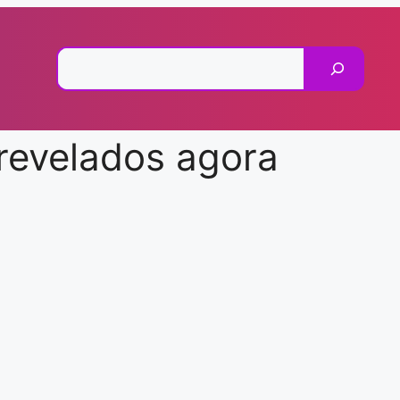
Pesquisar
revelados agora