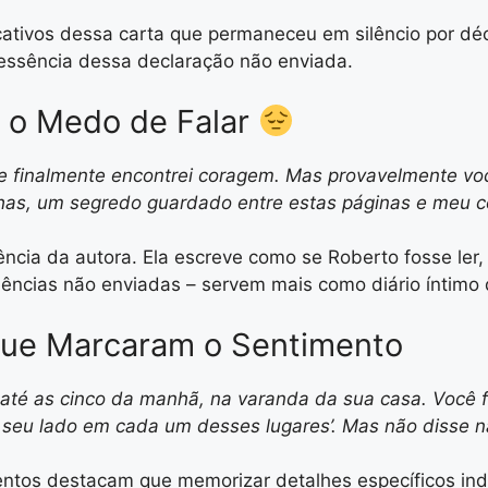
cativos dessa carta que permaneceu em silêncio por dé
ssência dessa declaração não enviada.
 o Medo de Falar
que finalmente encontrei coragem. Mas provavelmente vo
s, um segredo guardado entre estas páginas e meu c
ncia da autora. Ela escreve como se Roberto fosse ler
ências não enviadas – servem mais como diário íntimo
Que Marcaram o Sentimento
té as cinco da manhã, na varanda da sua casa. Você fa
 seu lado em cada um desses lugares’. Mas não disse 
ntos destacam que memorizar detalhes específicos in