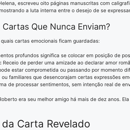
Helena, escreveu oito páginas manuscritas com caligraf
, mostrando a luta interna entre o desejo de se express
 Cartas Que Nunca Enviam?
s quais cartas emocionais ficam guardadas:
entos profundos significa se colocar em posição de poss
:
Receio de perder uma amizade ao declarar amor româ
de estar comprometida ou passando por momento difí
s ou familiares que desencorajam certas expressões em
ma de processar sentimentos, sem intenção real de env
Roberto era seu melhor amigo há mais de dez anos. El
da Carta Revelado