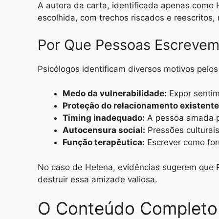
A autora da carta, identificada apenas como 
escolhida, com trechos riscados e reescritos
Por Que Pessoas Escrevem
Psicólogos identificam diversos motivos pelo
Medo da vulnerabilidade:
Expor sentim
Proteção do relacionamento existente
Timing inadequado:
A pessoa amada po
Autocensura social:
Pressões culturai
Função terapêutica:
Escrever como for
No caso de Helena, evidências sugerem que 
destruir essa amizade valiosa.
O Conteúdo Completo 