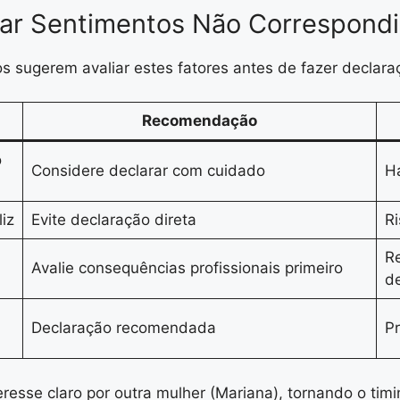
rar Sentimentos Não Correspond
 sugerem avaliar estes fatores antes de fazer declara
Recomendação
o
Considere declarar com cuidado
Há
iz
Evite declaração direta
Ri
Re
Avalie consequências profissionais primeiro
de
Declaração recomendada
Pr
resse claro por outra mulher (Mariana), tornando o ti