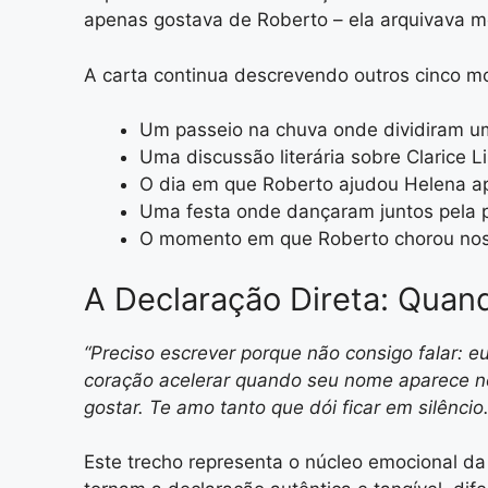
apenas gostava de Roberto – ela arquivava 
A carta continua descrevendo outros cinco 
Um passeio na chuva onde dividiram 
Uma discussão literária sobre Clarice L
O dia em que Roberto ajudou Helena apó
Uma festa onde dançaram juntos pela p
O momento em que Roberto chorou nos 
A Declaração Direta: Quan
“Preciso escrever porque não consigo falar:
coração acelerar quando seu nome aparece no
gostar. Te amo tanto que dói ficar em silêncio
Este trecho representa o núcleo emocional da 