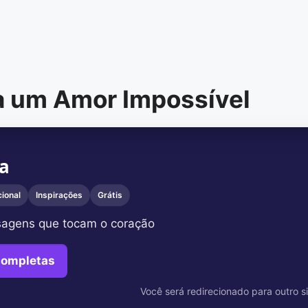
a um Amor Impossível
ra
ional
Inspirações
Grátis
agens que tocam o coração
Completas
Você será redirecionado para outro si