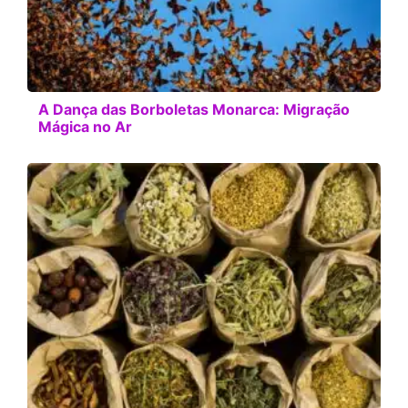
A Dança das Borboletas Monarca: Migração
Mágica no Ar