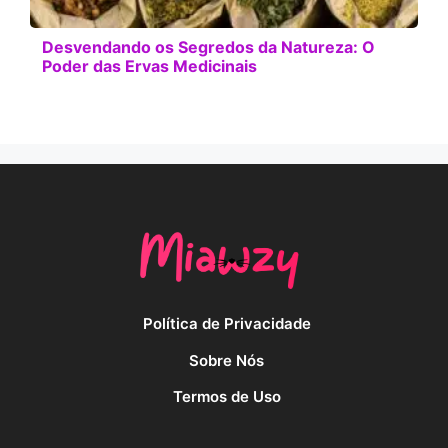
Desvendando os Segredos da Natureza: O
Poder das Ervas Medicinais
Política de Privacidade
Sobre Nós
Termos de Uso