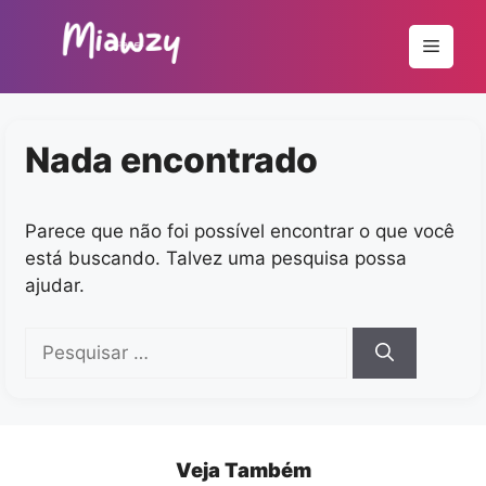
Pular
para
Menu
o
conteúdo
Nada encontrado
Parece que não foi possível encontrar o que você
está buscando. Talvez uma pesquisa possa
ajudar.
Pesquisar
por:
Veja Também