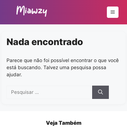
Pular
para
Menu
o
conteúdo
Nada encontrado
Parece que não foi possível encontrar o que você
está buscando. Talvez uma pesquisa possa
ajudar.
Pesquisar
por:
Veja Também