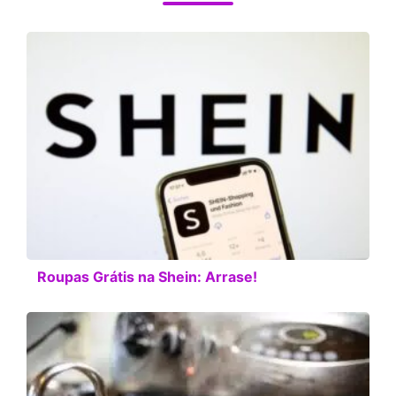
Roupas Grátis na Shein: Arrase!