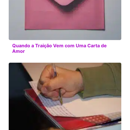
Quando a Traição Vem com Uma Carta de
Amor