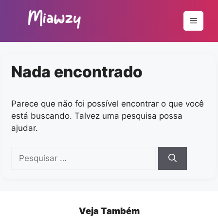
Pular
para
Menu
o
conteúdo
Nada encontrado
Parece que não foi possível encontrar o que você
está buscando. Talvez uma pesquisa possa
ajudar.
Pesquisar
por:
Veja Também