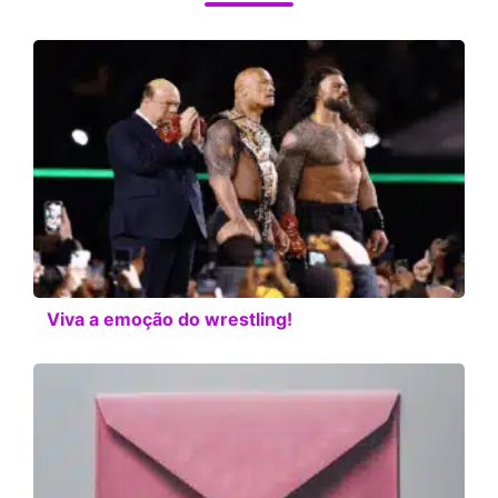
Viva a emoção do wrestling!